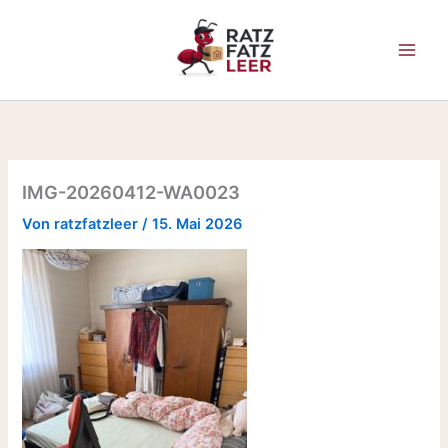
Zum
Inhalt
springen
IMG-20260412-WA0023
Von
ratzfatzleer
/
15. Mai 2026