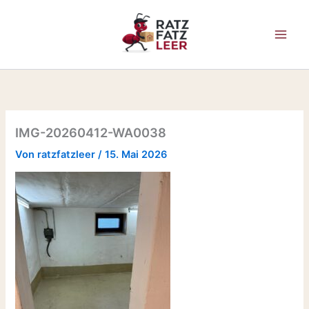
Zum
Inhalt
springen
IMG-20260412-WA0038
Von
ratzfatzleer
/
15. Mai 2026