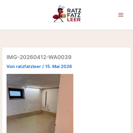
Zum
Inhalt
springen
IMG-20260412-WA0039
Von
ratzfatzleer
/
15. Mai 2026