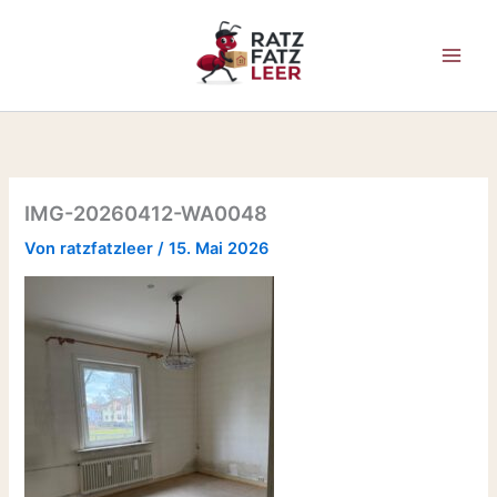
Zum
Inhalt
springen
IMG-20260412-WA0048
Von
ratzfatzleer
/
15. Mai 2026